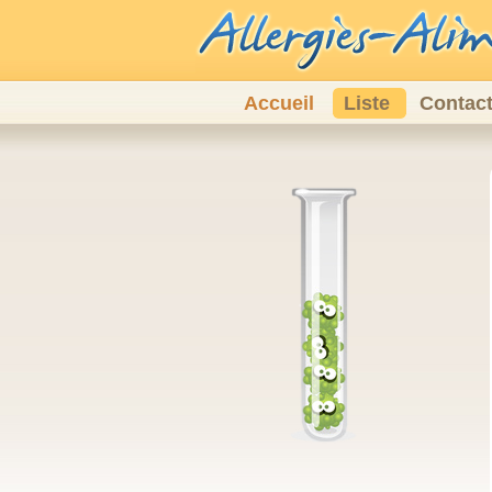
Accueil
Liste
Contac