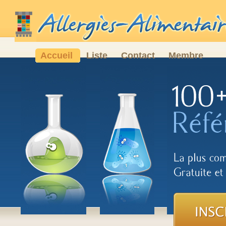
Accueil
Liste
Contact
Membre