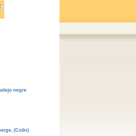
adejo negre
erge, (Colin)