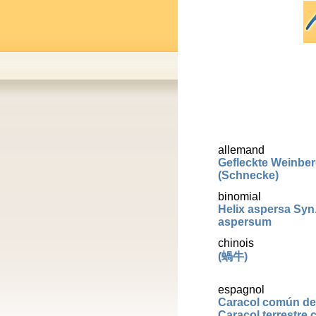
allemand
Gefleckte Weinbe
(Schnecke)
binomial
Helix aspersa Syn
aspersum
chinois
(蝸牛)
espagnol
Caracol común de 
Caracol terrestre